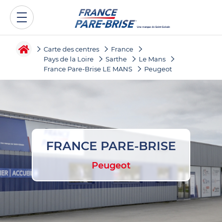
Carte des centres
France
Pays de la Loire
Sarthe
Le Mans
France Pare-Brise LE MANS
Peugeot
FRANCE PARE-BRISE
Peugeot