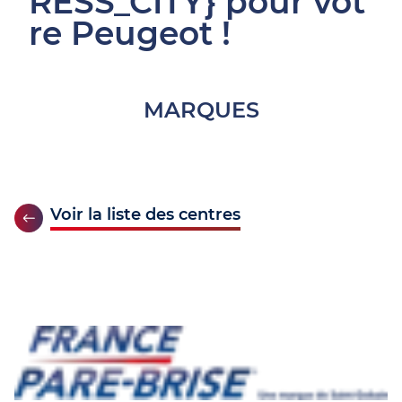
RESS_CITY} pour vot
re Peugeot !
MARQUES
Voir la liste des centres