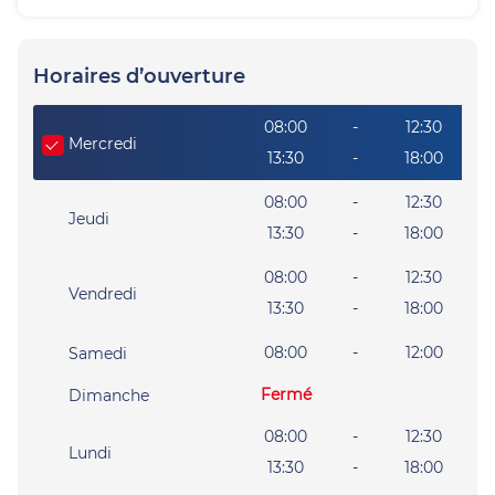
Horaires d’ouverture
Giorno della settimana
Heures
08:00
-
12:30
Mercredi
13:30
-
18:00
08:00
-
12:30
Jeudi
13:30
-
18:00
08:00
-
12:30
Vendredi
13:30
-
18:00
08:00
-
12:00
Samedi
Fermé
Dimanche
08:00
-
12:30
Lundi
13:30
-
18:00