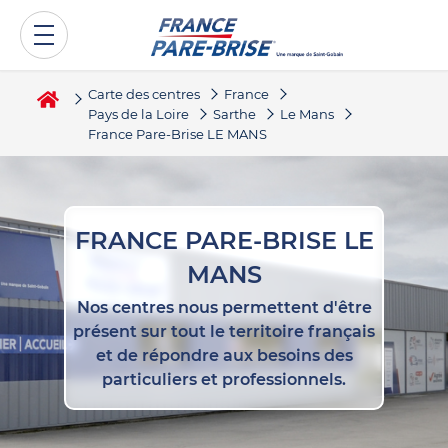
Carte des centres
France
Pays de la Loire
Sarthe
Le Mans
France Pare-Brise LE MANS
FRANCE PARE-BRISE LE
MANS
Nos centres nous permettent d'être
présent sur tout le territoire français
et de répondre aux besoins des
particuliers et professionnels.