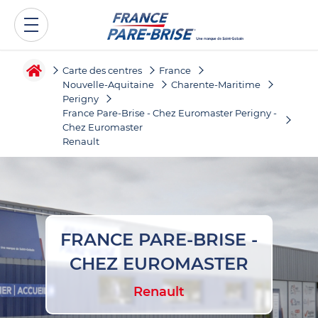
Carte des centres
France
Nouvelle-Aquitaine
Charente-Maritime
Perigny
France Pare-Brise - Chez Euromaster Perigny -
Chez Euromaster
Renault
FRANCE PARE-BRISE -
CHEZ EUROMASTER
Renault