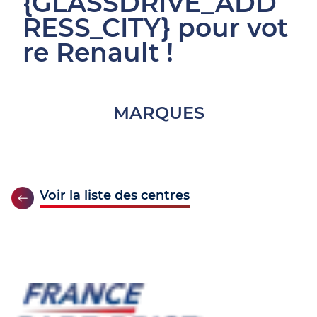
{GLASSDRIVE_ADD
RESS_CITY} pour vot
re Renault !
MARQUES
Voir la liste des centres