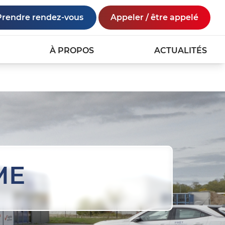
Prendre rendez-vous
Appeler / être appelé
À PROPOS
ACTUALITÉS
ME