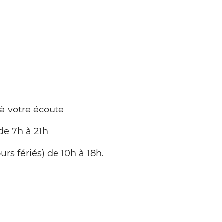
 à votre écoute
de 7h à 21h
urs fériés) de 10h à 18h.