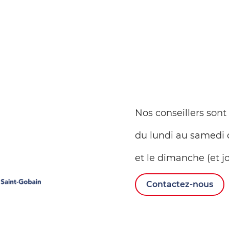
Nos conseillers sont
du lundi au samedi 
et le dimanche (et jo
Contactez-nous