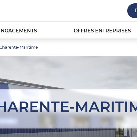
ENGAGEMENTS
OFFRES ENTREPRISES
Charente-Maritime
HARENTE-MARITI