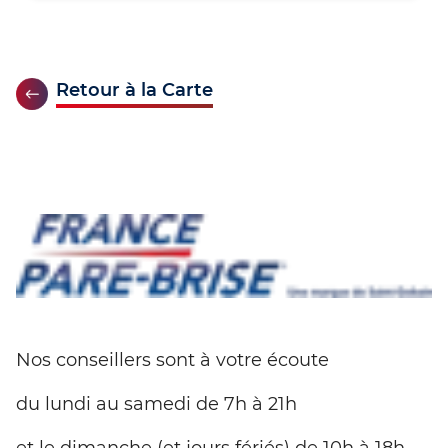
Retour à la Carte
Nos conseillers sont à votre écoute
du lundi au samedi de 7h à 21h
et le dimanche (et jours fériés) de 10h à 18h.