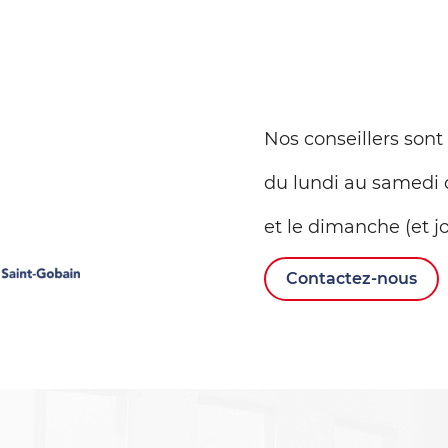
Nos conseillers sont
du lundi au samedi 
et le dimanche (et jo
Contactez-nous