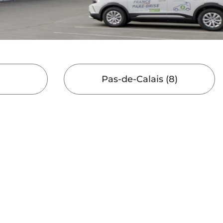
Pas-de-Calais
(
8
)