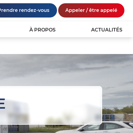
Prendre rendez-vous
Appeler / être appelé
À PROPOS
ACTUALITÉS
E