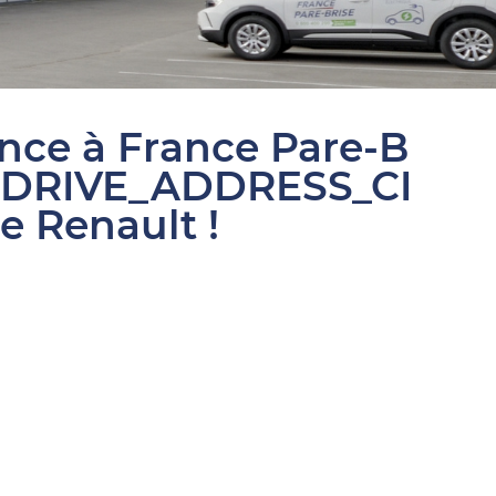
ance à France Pare-B
SDRIVE_ADDRESS_CI
e Renault !