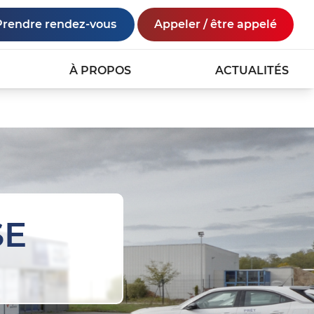
Prendre rendez-vous
Appeler / être appelé
À PROPOS
ACTUALITÉS
SE