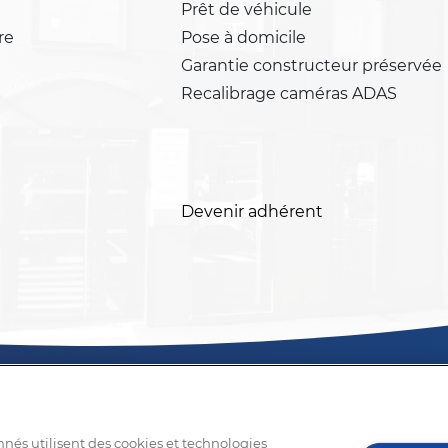
Prêt de véhicule
re
Pose à domicile
Garantie constructeur préservée
Recalibrage caméras ADAS
Devenir adhérent
nnés utilisent des cookies et technologies