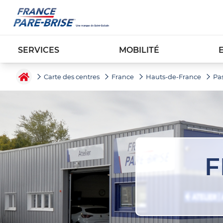
SERVICES
MOBILITÉ
Carte des centres
France
Hauts-de-France
Pa
F