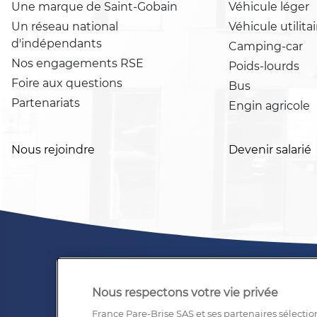
Une marque de Saint-Gobain
Véhicule léger
Un réseau national
Véhicule utilitai
d'indépendants
Camping-car
Nos engagements RSE
Poids-lourds
Foire aux questions
Bus
Partenariats
Engin agricole
Nous rejoindre
Devenir salarié
Nous respectons votre vie privée
France Pare-Brise SAS et ses partenaires sélectio