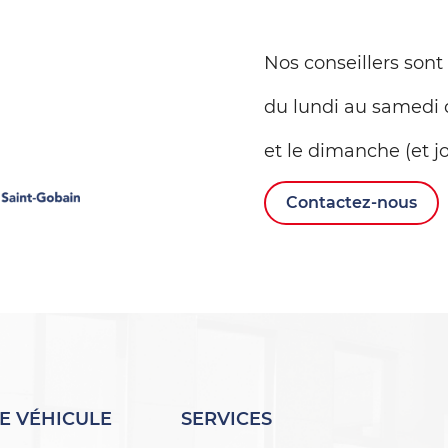
Nos conseillers sont
du lundi au samedi 
et le dimanche (et jo
Contactez-nous
E VÉHICULE
SERVICES