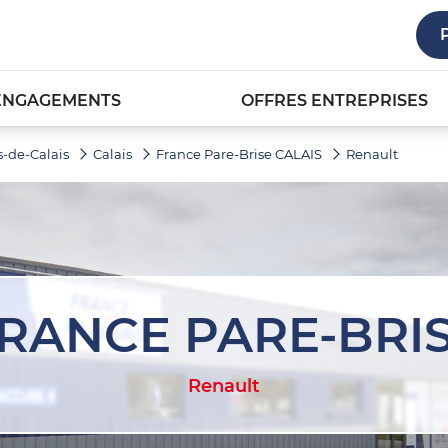
ENGAGEMENTS
OFFRES ENTREPRISES
s-de-Calais
Calais
France Pare-Brise CALAIS
Renault
RANCE PARE-BRI
Renault