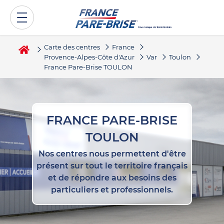
Carte des centres
France
Provence-Alpes-Côte d'Azur
Var
Toulon
France Pare-Brise TOULON
FRANCE PARE-BRISE
TOULON
Nos centres nous permettent d'être
présent sur tout le territoire français
et de répondre aux besoins des
particuliers et professionnels.