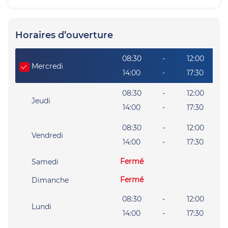
Horaires d’ouverture
Giorno della settimana
Heures
08:30
-
12:00
Mercredi
14:00
-
17:30
08:30
-
12:00
Jeudi
14:00
-
17:30
08:30
-
12:00
Vendredi
14:00
-
17:30
Fermé
Samedi
Fermé
Dimanche
08:30
-
12:00
Lundi
14:00
-
17:30