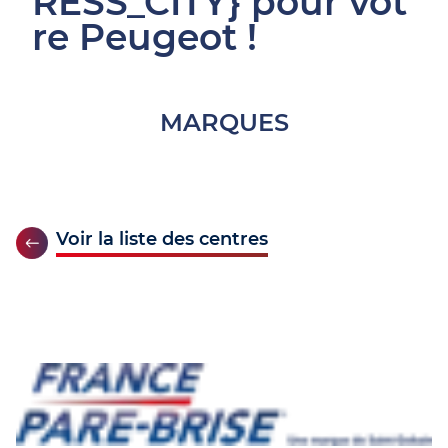
RESS_CITY} pour vot
re Peugeot !
MARQUES
Voir la liste des centres