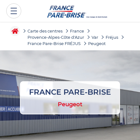
Carte des centres
France
Provence-Alpes-Côte d'Azur
Var
Fréjus
France Pare-Brise FRÉJUS
Peugeot
FRANCE PARE-BRISE
Peugeot