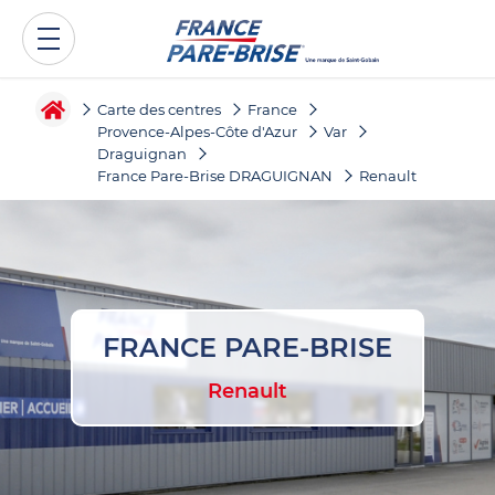
Carte des centres
France
Provence-Alpes-Côte d'Azur
Var
Draguignan
France Pare-Brise DRAGUIGNAN
Renault
FRANCE PARE-BRISE
Renault