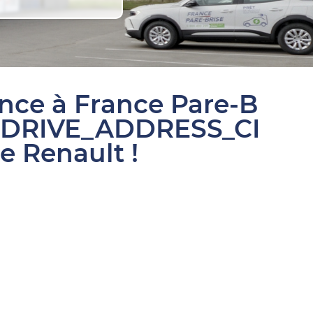
ance à France Pare-B
SDRIVE_ADDRESS_CI
e Renault !