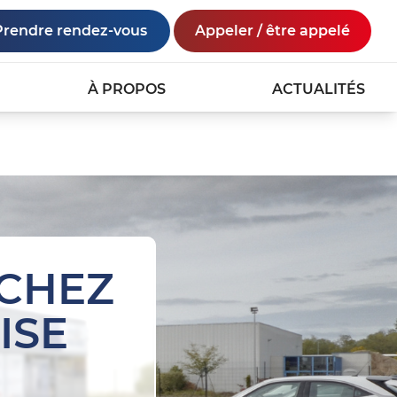
Prendre rendez-vous
Appeler / être appelé
À PROPOS
ACTUALITÉS
 CHEZ
ISE