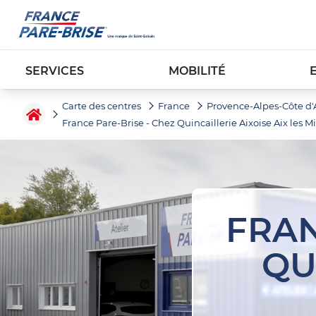
SERVICES
MOBILITÉ
Carte des centres
France
Provence-Alpes-Côte d'
France Pare-Brise - Chez Quincaillerie Aixoise Aix les Mi
FRAN
QU