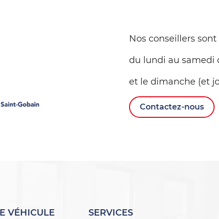
Nos conseillers sont
du lundi au samedi 
et le dimanche (et jo
Contactez-nous
E VÉHICULE
SERVICES