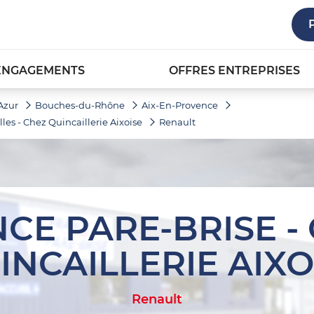
ENGAGEMENTS
OFFRES ENTREPRISES
Azur
Bouches-du-Rhône
Aix-En-Provence
lles - Chez Quincaillerie Aixoise
Renault
CE PARE-BRISE -
INCAILLERIE AIXO
Renault