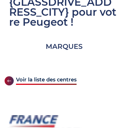
{GLASSDRIVE_ADD
RESS_CITY} pour vot
re Peugeot !
MARQUES
Voir la liste des centres