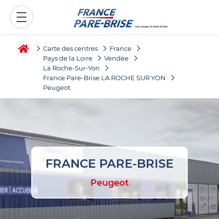
Carte des centres
France
Pays de la Loire
Vendée
La Roche-Sur-Yon
France Pare-Brise LA ROCHE SUR YON
Peugeot
FRANCE PARE-BRISE
Peugeot