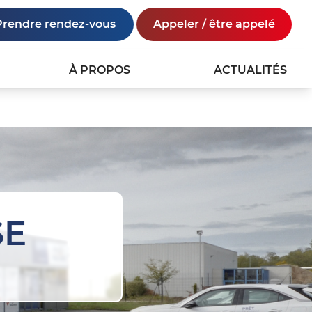
Prendre rendez-vous
Appeler / être appelé
À PROPOS
ACTUALITÉS
SE