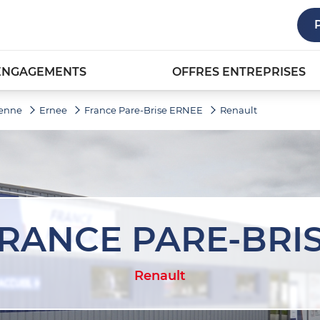
ENGAGEMENTS
OFFRES ENTREPRISES
enne
Ernee
France Pare-Brise ERNEE
Renault
RANCE PARE-BRI
Renault