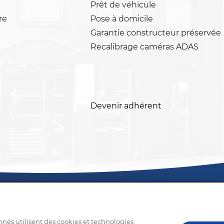
Prêt de véhicule
re
Pose à domicile
Garantie constructeur préservée
Recalibrage caméras ADAS
Devenir adhérent
nnés utilisent des cookies et technologies