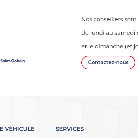
Nos conseillers sont
du lundi au samedi 
et le dimanche (et jo
Contactez-nous
E VÉHICULE
SERVICES