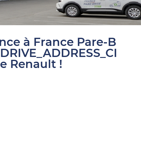
ance à France Pare-B
SDRIVE_ADDRESS_CI
e Renault !