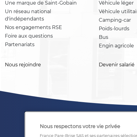
Une marque de Saint-Gobain
Véhicule léger
Un réseau national
Véhicule utilitai
d'indépendants
Camping-car
Nos engagements RSE
Poids-lourds
Foire aux questions
Bus
Partenariats
Engin agricole
Nous rejoindre
Devenir salarié
Nous respectons votre vie privée
France Pare-Brise SAS et ses partenaires sélectio