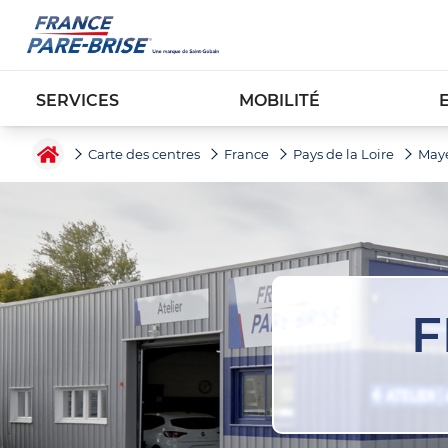
SERVICES
MOBILITÉ
Carte des centres
France
Pays de la Loire
May
F