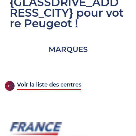
{GLASSDRIVE_ADD
RESS_CITY} pour vot
re Peugeot !
MARQUES
Voir la liste des centres