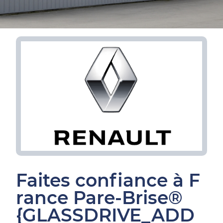
Faites confiance à F
rance Pare-Brise®
{GLASSDRIVE_ADD