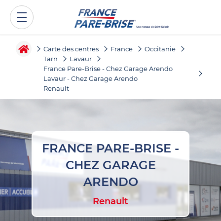
Carte des centres
France
Occitanie
Tarn
Lavaur
France Pare-Brise - Chez Garage Arendo
Lavaur - Chez Garage Arendo
Renault
FRANCE PARE-BRISE -
CHEZ GARAGE
ARENDO
Renault