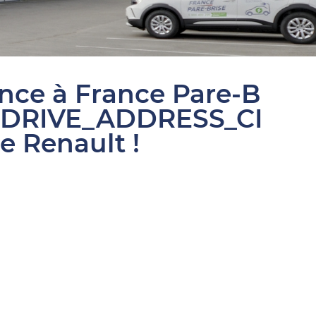
ance à France Pare-B
SDRIVE_ADDRESS_CI
e Renault !