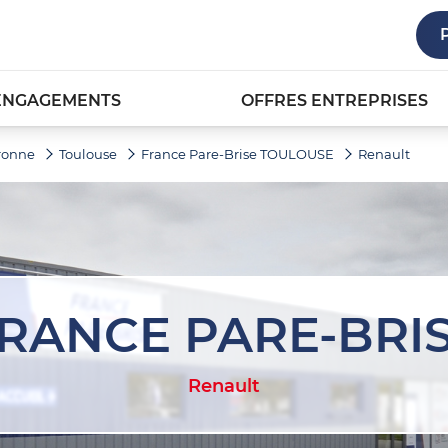
ENGAGEMENTS
OFFRES ENTREPRISES
ronne
Toulouse
France Pare-Brise TOULOUSE
Renault
RANCE PARE-BRI
Renault