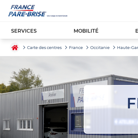
SERVICES
MOBILITÉ
Carte des centres
France
Occitanie
Haute-Ga
F