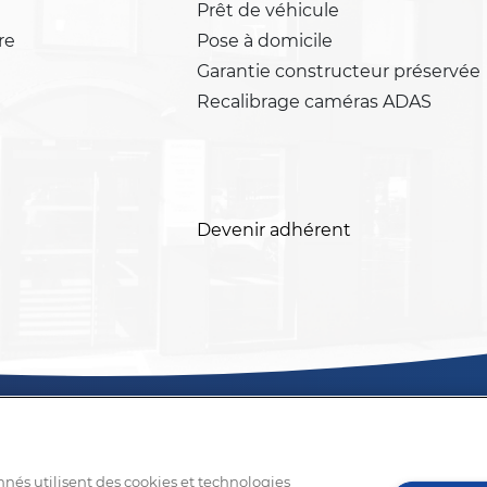
Prêt de véhicule
re
Pose à domicile
Garantie constructeur préservée
Recalibrage caméras ADAS
Devenir adhérent
nnés utilisent des cookies et technologies