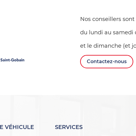
Nos conseillers sont
du lundi au samedi 
et le dimanche (et jo
Contactez-nous
E VÉHICULE
SERVICES