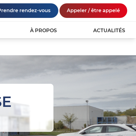
Prendre rendez-vous
Appeler / être appelé
À PROPOS
ACTUALITÉS
SE