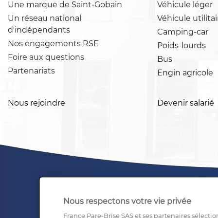
Une marque de Saint-Gobain
Véhicule léger
Un réseau national
Véhicule utilitai
d'indépendants
Camping-car
Nos engagements RSE
Poids-lourds
Foire aux questions
Bus
Partenariats
Engin agricole
Nous rejoindre
Devenir salarié
Nous respectons votre vie privée
France Pare-Brise SAS et ses partenaires sélectio