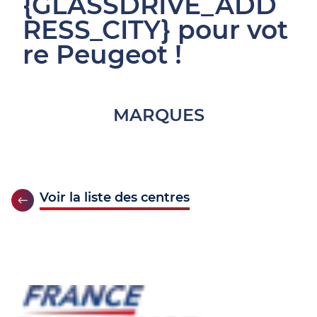
{GLASSDRIVE_ADD
RESS_CITY} pour vot
re Peugeot !
MARQUES
Voir la liste des centres