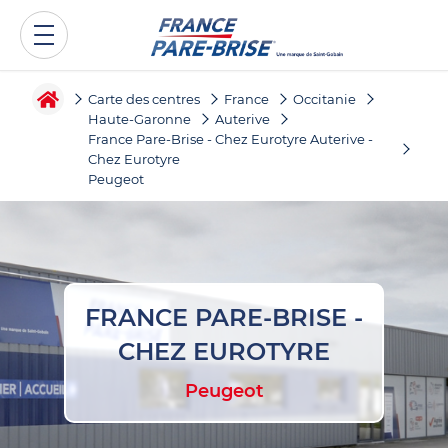
Carte des centres
France
Occitanie
Haute-Garonne
Auterive
France Pare-Brise - Chez Eurotyre Auterive -
Chez Eurotyre
Peugeot
FRANCE PARE-BRISE -
CHEZ EUROTYRE
Peugeot