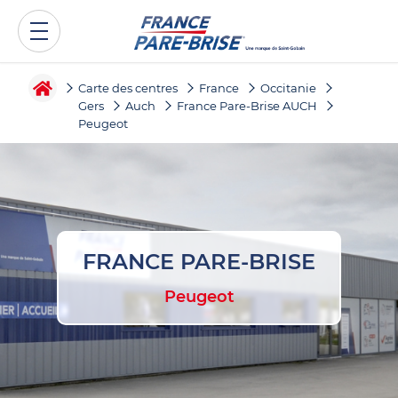
Carte des centres
France
Occitanie
Gers
Auch
France Pare-Brise AUCH
Peugeot
FRANCE PARE-BRISE
Peugeot