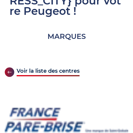
RESS_CITY} pour vot
re Peugeot !
MARQUES
Voir la liste des centres