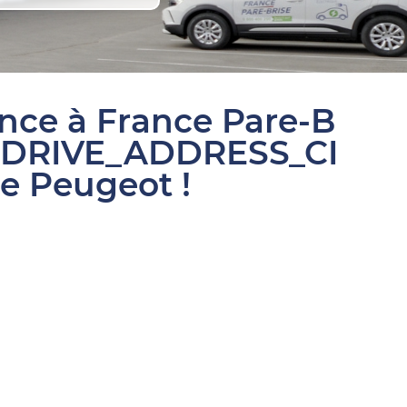
ance à France Pare-B
SDRIVE_ADDRESS_CI
re Peugeot !