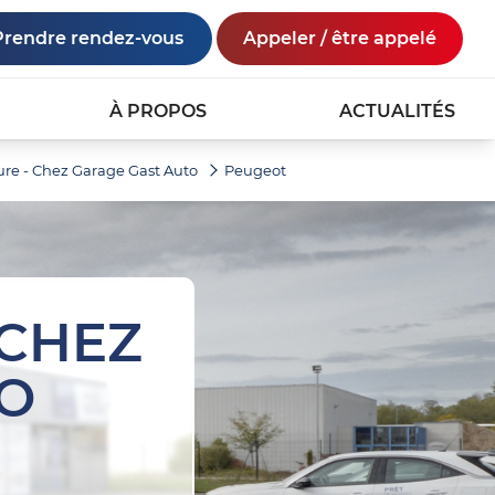
Prendre rendez-vous
Appeler / être appelé
À PROPOS
ACTUALITÉS
re - Chez Garage Gast Auto
Peugeot
 CHEZ
O