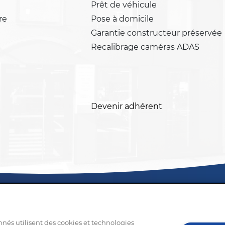
Prêt de véhicule
re
Pose à domicile
Garantie constructeur préservée
Recalibrage caméras ADAS
Devenir adhérent
nnés utilisent des cookies et technologies