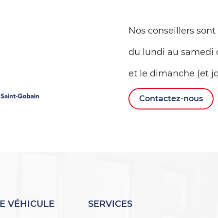
Nos conseillers sont
du lundi au samedi 
et le dimanche (et jo
Contactez-nous
E VÉHICULE
SERVICES