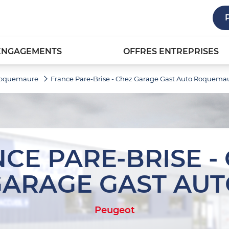
ENGAGEMENTS
OFFRES ENTREPRISES
oquemaure
France Pare-Brise - Chez Garage Gast Auto Roquemau
CE PARE-BRISE -
ARAGE GAST AUT
Peugeot