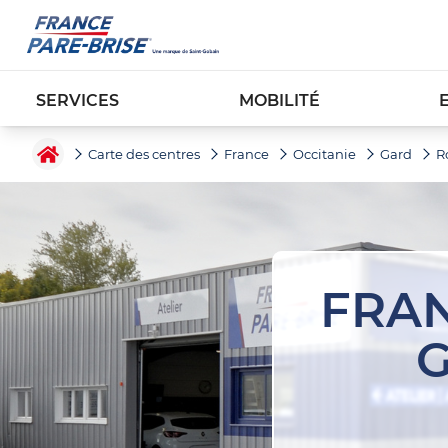
SERVICES
MOBILITÉ
Carte des centres
France
Occitanie
Gard
R
FRAN
G