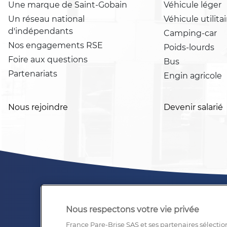
Une marque de Saint-Gobain
Véhicule léger
Un réseau national
Véhicule utilitai
d'indépendants
Camping-car
Nos engagements RSE
Poids-lourds
Foire aux questions
Bus
Partenariats
Engin agricole
Nous rejoindre
Devenir salarié
Nous respectons votre vie privée
France Pare-Brise SAS et ses partenaires sélectio