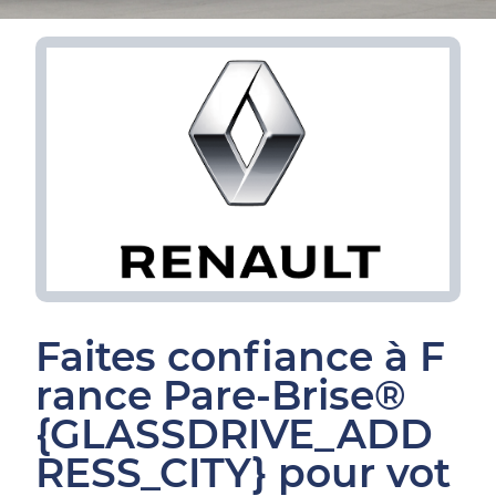
Faites confiance à F
rance Pare-Brise®
{GLASSDRIVE_ADD
RESS_CITY} pour vot