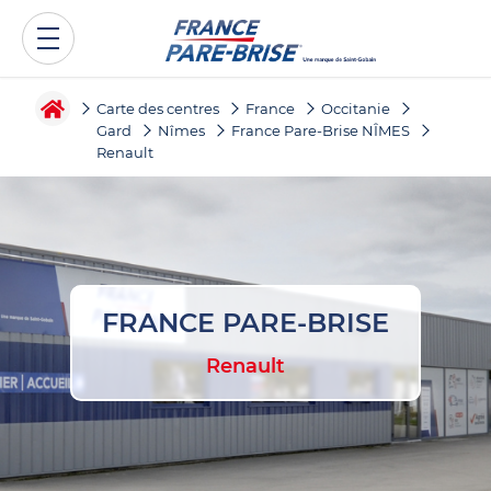
Carte des centres
France
Occitanie
Gard
Nîmes
France Pare-Brise NÎMES
Renault
FRANCE PARE-BRISE
Renault