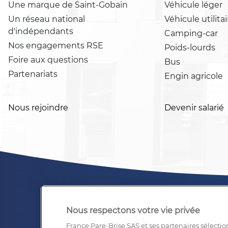
Une marque de Saint-Gobain
Véhicule léger
Un réseau national
Véhicule utilitai
d'indépendants
Camping-car
Nos engagements RSE
Poids-lourds
Foire aux questions
Bus
Partenariats
Engin agricole
Nous rejoindre
Devenir salarié
Nous respectons votre vie privée
France Pare-Brise SAS et ses partenaires sélectio