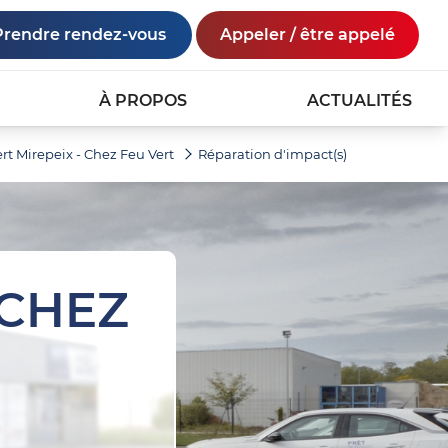
Prendre rendez-vous
Appeler / être appelé
À PROPOS
ACTUALITÉS
rt Mirepeix - Chez Feu Vert
Réparation d'impact(s)
 CHEZ