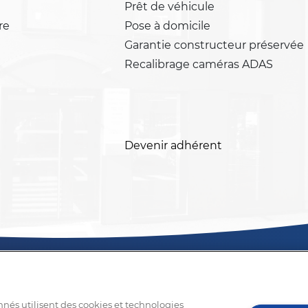
Prêt de véhicule
re
Pose à domicile
Garantie constructeur préservée
Recalibrage caméras ADAS
Devenir adhérent
nnés utilisent des cookies et technologies