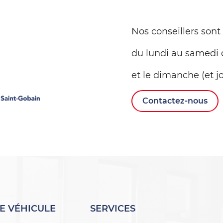
Nos conseillers sont
du lundi au samedi 
et le dimanche (et jo
Contactez-nous
E VÉHICULE
SERVICES