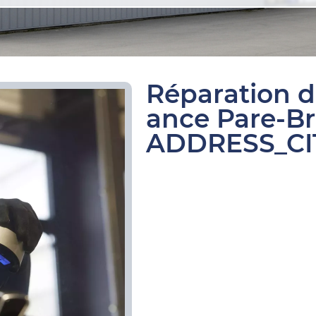
Réparation d
ance Pare-B
ADDRESS_CI