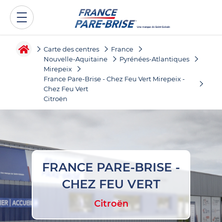
Carte des centres
France
Nouvelle-Aquitaine
Pyrénées-Atlantiques
Mirepeix
France Pare-Brise - Chez Feu Vert Mirepeix -
Chez Feu Vert
Citroën
FRANCE PARE-BRISE -
CHEZ FEU VERT
Citroën