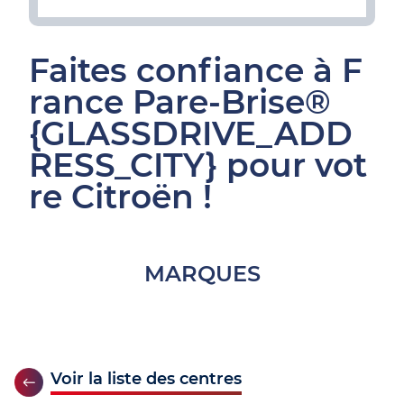
Faites confiance à F
rance Pare-Brise®
{GLASSDRIVE_ADD
RESS_CITY} pour vot
re Citroën !
MARQUES
Voir la liste des centres