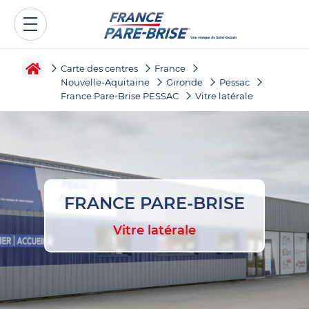
Carte des centres
France
Nouvelle-Aquitaine
Gironde
Pessac
France Pare-Brise PESSAC
Vitre latérale
FRANCE PARE-BRISE
Vitre latérale