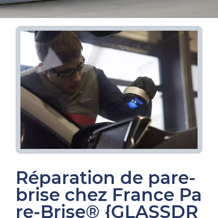
Réparation de pare-
brise chez France Pa
re-Brise® {GLASSDR