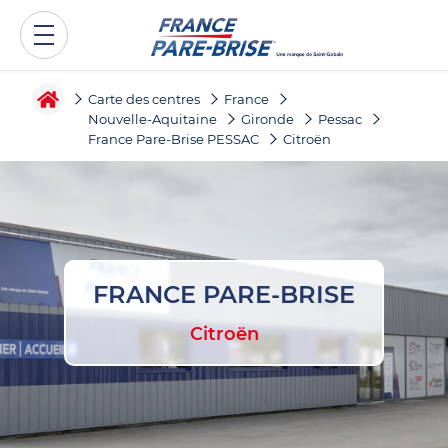
Carte des centres
France
Nouvelle-Aquitaine
Gironde
Pessac
France Pare-Brise PESSAC
Citroën
FRANCE PARE-BRISE
Citroën