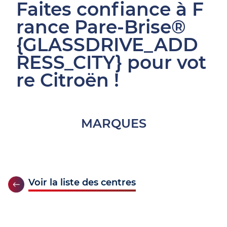
Faites confiance à F
rance Pare-Brise®
{GLASSDRIVE_ADD
RESS_CITY} pour vot
re Citroën !
MARQUES
Voir la liste des centres