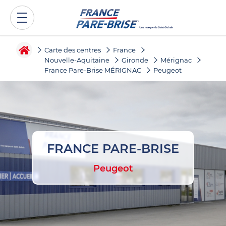
Carte des centres
France
Nouvelle-Aquitaine
Gironde
Mérignac
France Pare-Brise MÉRIGNAC
Peugeot
FRANCE PARE-BRISE
Peugeot