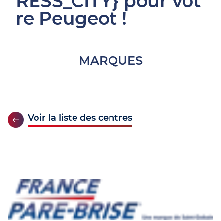
RESS_CITY} pour vot
re Peugeot !
MARQUES
Voir la liste des centres