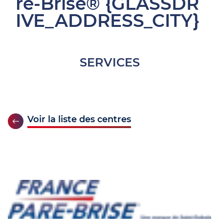
re-Brise® {GLASSDR
IVE_ADDRESS_CITY}
SERVICES
Voir la liste des centres