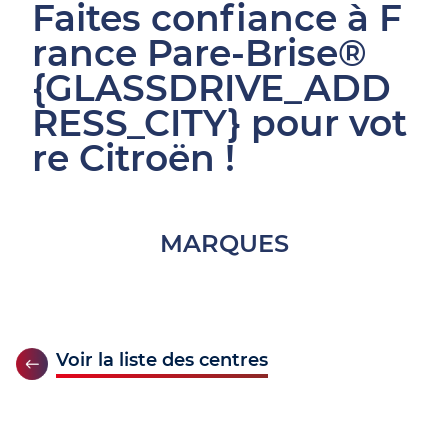
Faites confiance à F
rance Pare-Brise®
{GLASSDRIVE_ADD
RESS_CITY} pour vot
re Citroën !
MARQUES
Voir la liste des centres