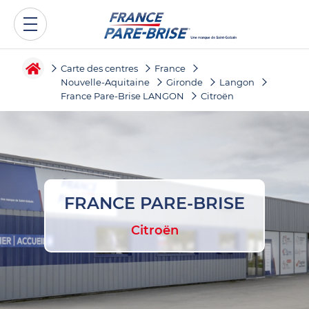
Carte des centres
France
Nouvelle-Aquitaine
Gironde
Langon
France Pare-Brise LANGON
Citroën
FRANCE PARE-BRISE
Citroën