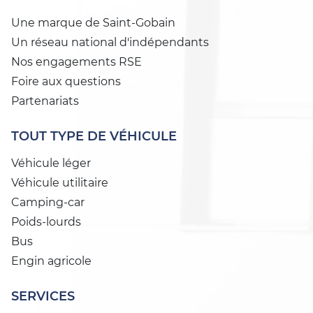
Une marque de Saint-Gobain
Un réseau national d'indépendants
Nos engagements RSE
Foire aux questions
Partenariats
TOUT TYPE DE VÉHICULE
Véhicule léger
Véhicule utilitaire
Camping-car
Poids-lourds
Bus
Engin agricole
SERVICES