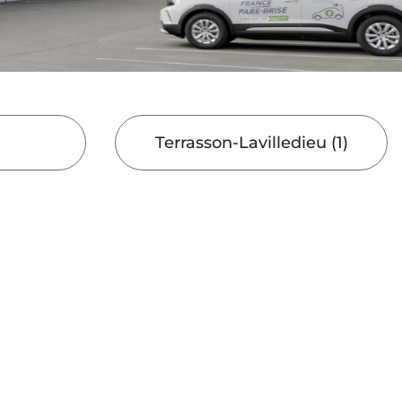
Terrasson-Lavilledieu
(
1
)