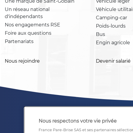
Une marque de Saint-Gobain
Véhicule léger
Un réseau national
Véhicule utilitai
d'indépendants
Camping-car
Nos engagements RSE
Poids-lourds
Foire aux questions
Bus
Partenariats
Engin agricole
Nous rejoindre
Devenir salarié
Nous respectons votre vie privée
France Pare-Brise SAS et ses partenaires sélectio