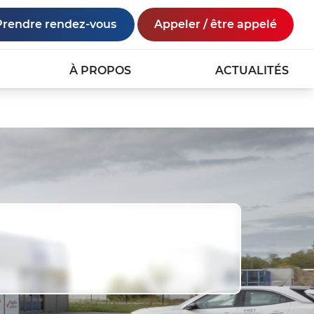
Prendre rendez-vous
Appeler / être appelé
À PROPOS
ACTUALITÉS