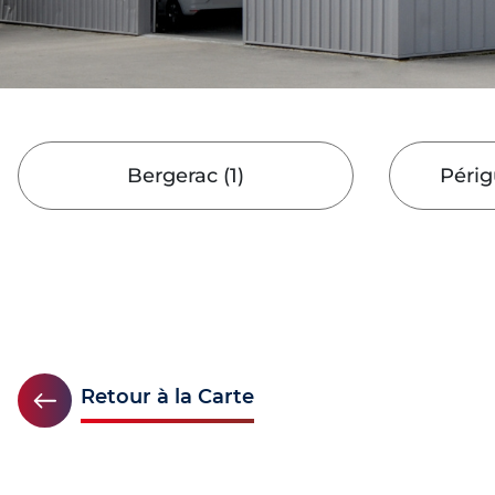
Bergerac
(
1
)
Périg
Retour à la Carte