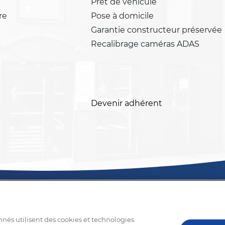
Prêt de véhicule
re
Pose à domicile
Garantie constructeur préservée
Recalibrage caméras ADAS
Devenir adhérent
nnés utilisent des cookies et technologies