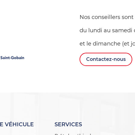
Nos conseillers sont
du lundi au samedi 
et le dimanche (et jo
Contactez-nous
E VÉHICULE
SERVICES