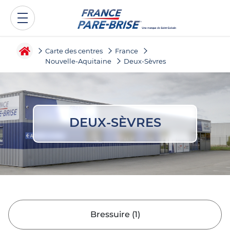
Carte des centres
France
Nouvelle-Aquitaine
Deux-Sèvres
DEUX-SÈVRES
Bressuire
(
1
)