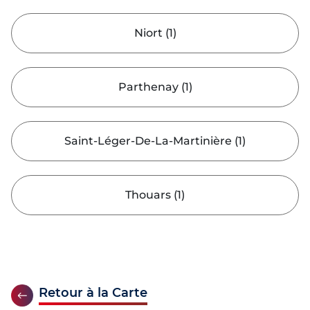
Niort
(
1
)
Parthenay
(
1
)
Saint-Léger-De-La-Martinière
(
1
)
Thouars
(
1
)
Retour à la Carte