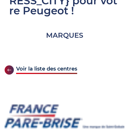
RESS_CITY} pour vot
re Peugeot !
MARQUES
Voir la liste des centres