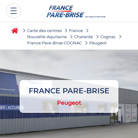
Carte des centres
France
Nouvelle-Aquitaine
Charente
Cognac
France Pare-Brise COGNAC
Peugeot
FRANCE PARE-BRISE
Peugeot