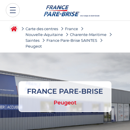
Carte des centres
France
Nouvelle-Aquitaine
Charente-Maritime
Saintes
France Pare-Brise SAINTES
Peugeot
FRANCE PARE-BRISE
Peugeot