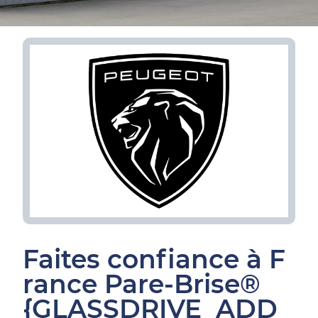
Faites confiance à F
rance Pare-Brise®
{GLASSDRIVE_ADD