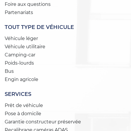
Foire aux questions
Partenariats
TOUT TYPE DE VÉHICULE
Véhicule léger
Véhicule utilitaire
Camping-car
Poids-lourds
Bus
Engin agricole
SERVICES
Prêt de véhicule
Pose à domicile
Garantie constructeur préservée
Recalibrage caméras ADAS