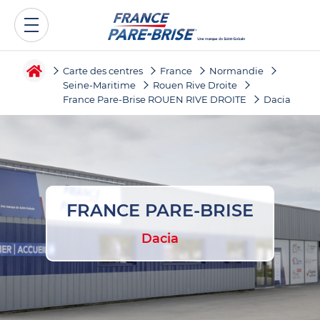
Carte des centres
France
Normandie
Seine-Maritime
Rouen Rive Droite
France Pare-Brise ROUEN RIVE DROITE
Dacia
FRANCE PARE-BRISE
Dacia