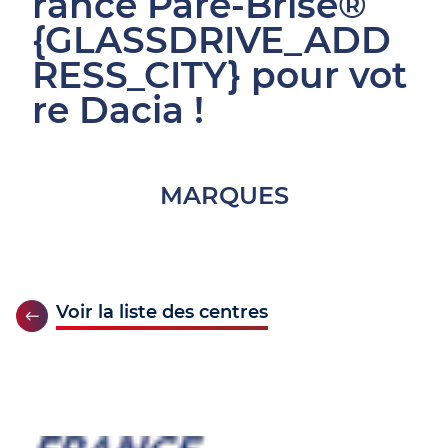
rance Pare-Brise®
{GLASSDRIVE_ADD
RESS_CITY} pour vot
re Dacia !
MARQUES
Voir la liste des centres