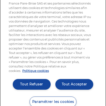
France Pare-Brise SAS et ses partenaires sélectionnés
utilisent des cookies et technologies similaires afin
d’accéder à certaines informations telles que les
caractéristiques de votre terminal, votre adresse IP ou
vos données de navigation. Ces technologies nous
permettent d'analyser et améliorer votre expérience
utilisateur, mesurer et analyser l’audience du site,
faciliter les interactions avec les réseaux sociaux, vous
proposer des contenus et publicités personnalisés et
optimiser nos produits et services. Vous pouvez
accepter l’ensemble des cookies en cliquant sur «
Tout accepter », les refuser en cliquant sur « Tout
refuser », ou gérer vos préférences à tout moment via
« Paramétrer les cookies ». Pour en savoir plus,
NOUS SUIVRE
consultez notre Politique relative aux
cookies.
Politique cookies
Tout Refuser
Tout Accepter
© France Pare-Brise®, tout droit réservé | 2025
Mentions légales
Paramétrer les cookies
Politique cookies