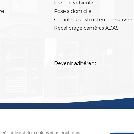
Prêt de véhicule
re
Pose à domicile
Garantie constructeur préservée
Recalibrage caméras ADAS
Devenir adhérent
nnés utilisent des cookies et technologies