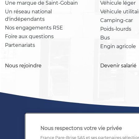
Une marque de Saint-Gobain
Véhicule léger
Un réseau national
Véhicule utilitai
d'indépendants
Camping-car
Nos engagements RSE
Poids-lourds
Foire aux questions
Bus
Partenariats
Engin agricole
Nous rejoindre
Devenir salarié
Nous respectons votre vie privée
France Pare-Brise SAS et ses partenaires sélectio