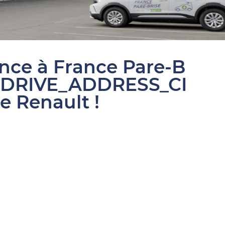
ance à France Pare-B
SDRIVE_ADDRESS_CI
e Renault !