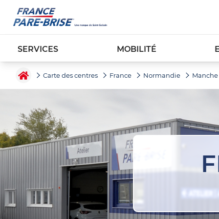
SERVICES
MOBILITÉ
Carte des centres
France
Normandie
Manche
F