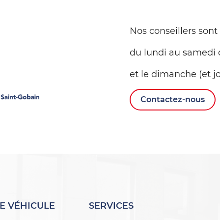
Nos conseillers sont
du lundi au samedi 
et le dimanche (et jo
Contactez-nous
E VÉHICULE
SERVICES