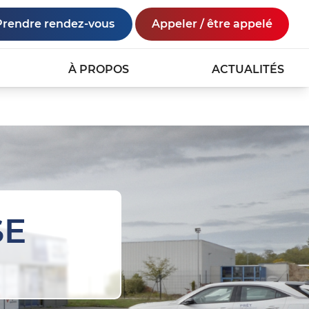
Prendre rendez-vous
Appeler / être appelé
À PROPOS
ACTUALITÉS
SE