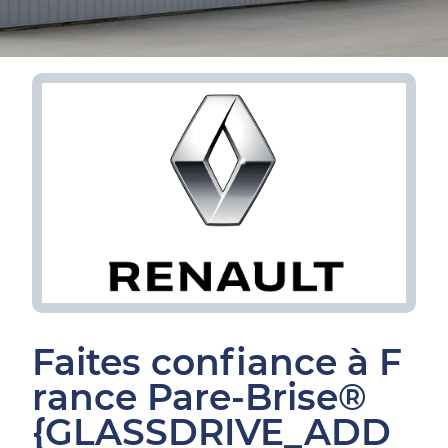
Faites confiance à F
rance Pare-Brise®
{GLASSDRIVE_ADD