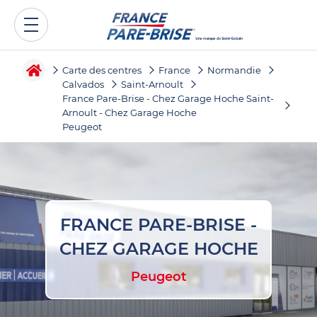
Carte des centres
France
Normandie
Calvados
Saint-Arnoult
France Pare-Brise - Chez Garage Hoche Saint-
Arnoult - Chez Garage Hoche
Peugeot
FRANCE PARE-BRISE -
CHEZ GARAGE HOCHE
Peugeot