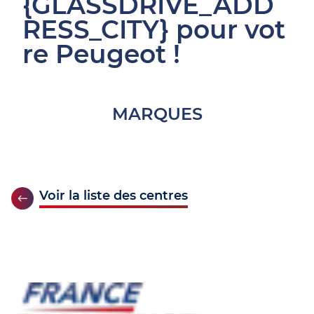
{GLASSDRIVE_ADD
RESS_CITY} pour vot
re Peugeot !
MARQUES
Voir la liste des centres