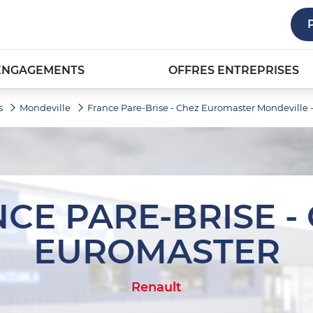
ENGAGEMENTS
OFFRES ENTREPRISES
s
Mondeville
France Pare-Brise - Chez Euromaster Mondeville
CE PARE-BRISE -
EUROMASTER
Renault