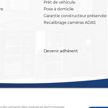
Prêt de véhicule
re
Pose à domicile
Garantie constructeur préservée
Recalibrage caméras ADAS
Devenir adhérent
nnés utilisent des cookies et technologies