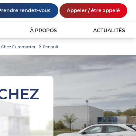
Prendre rendez-vous
Appeler / être appelé
À PROPOS
ACTUALITÉS
 - Chez Euromaster
Renault
 CHEZ