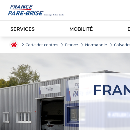
SERVICES
MOBILITÉ
Carte des centres
France
Normandie
Calvado
FRAN