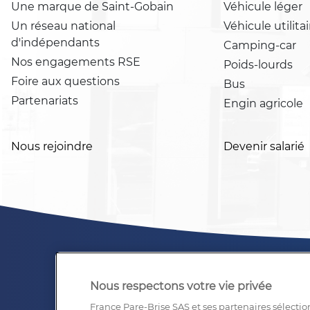
Une marque de Saint-Gobain
Véhicule léger
Un réseau national
Véhicule utilitai
d'indépendants
Camping-car
Nos engagements RSE
Poids-lourds
Foire aux questions
Bus
Partenariats
Engin agricole
Nous rejoindre
Devenir salarié
Nous respectons votre vie privée
France Pare-Brise SAS et ses partenaires sélectio