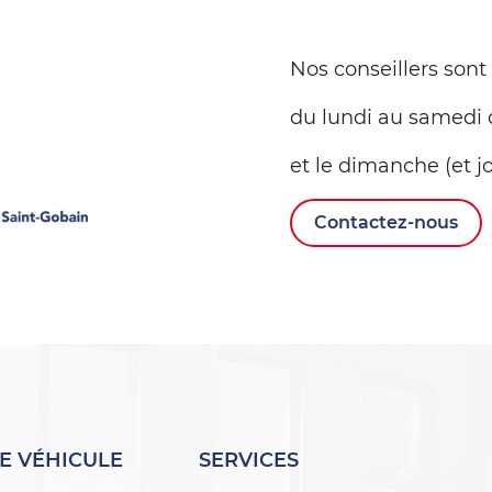
Nos conseillers sont
du lundi au samedi 
et le dimanche (et jo
Contactez-nous
E VÉHICULE
SERVICES