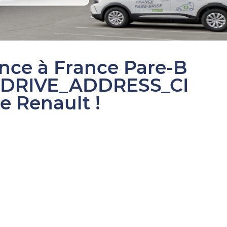
ance à France Pare-B
SDRIVE_ADDRESS_CI
e Renault !