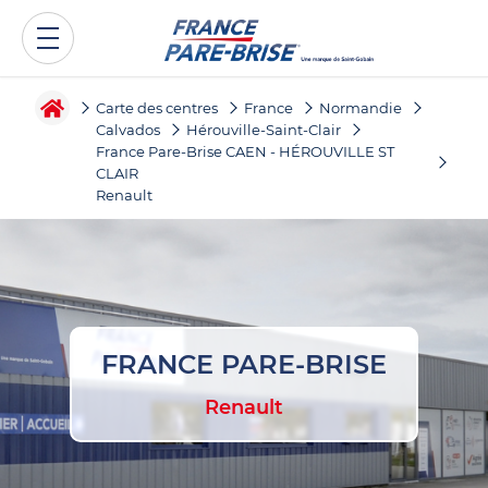
Carte des centres
France
Normandie
Calvados
Hérouville-Saint-Clair
France Pare-Brise CAEN - HÉROUVILLE ST
CLAIR
Renault
FRANCE PARE-BRISE
Renault