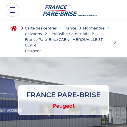
Carte des centres
France
Normandie
Calvados
Hérouville-Saint-Clair
France Pare-Brise CAEN - HÉROUVILLE ST
CLAIR
Peugeot
FRANCE PARE-BRISE
Peugeot