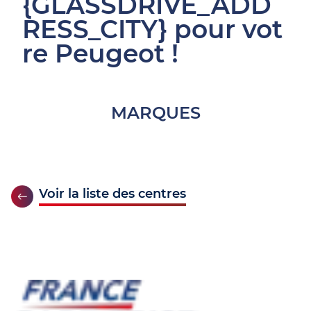
{GLASSDRIVE_ADD
RESS_CITY} pour vot
re Peugeot !
MARQUES
Voir la liste des centres