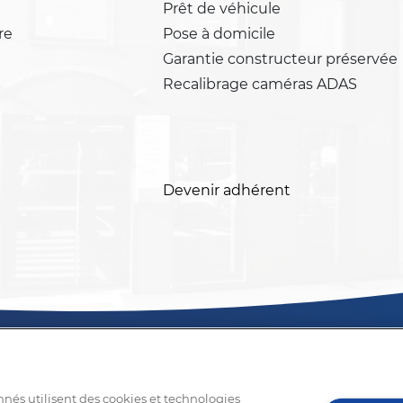
Prêt de véhicule
re
Pose à domicile
Garantie constructeur préservée
Recalibrage caméras ADAS
Devenir adhérent
nnés utilisent des cookies et technologies