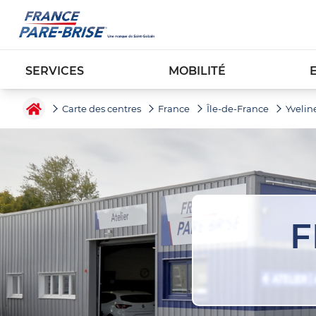
SERVICES
MOBILITÉ
Carte des centres
France
Île-de-France
Yvelin
F