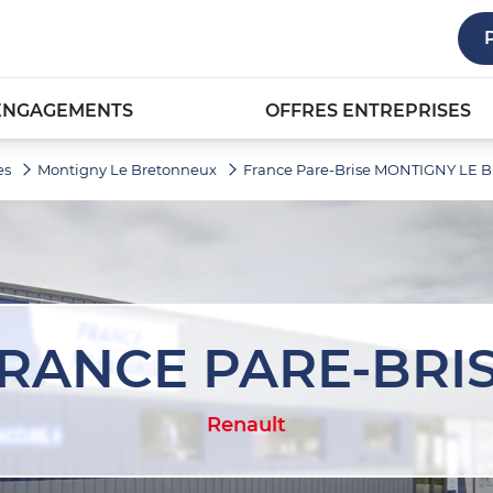
ENGAGEMENTS
OFFRES ENTREPRISES
es
Montigny Le Bretonneux
France Pare-Brise MONTIGNY LE
RANCE PARE-BRI
Renault