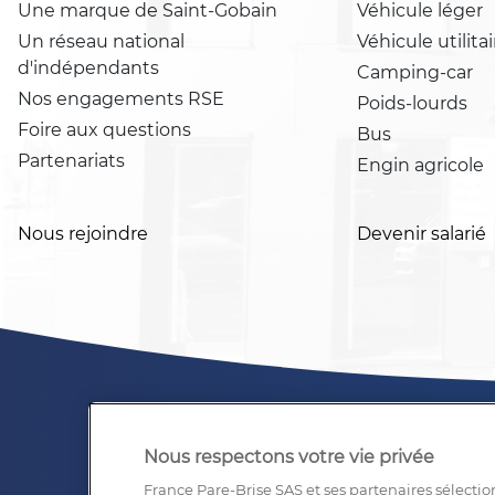
Une marque de Saint-Gobain
Véhicule léger
Un réseau national
Véhicule utilitai
d'indépendants
Camping-car
Nos engagements RSE
Poids-lourds
Foire aux questions
Bus
Partenariats
Engin agricole
Nous rejoindre
Devenir salarié
Nous respectons votre vie privée
France Pare-Brise SAS et ses partenaires sélectio