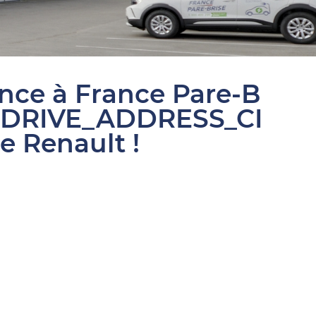
ance à France Pare-B
SDRIVE_ADDRESS_CI
e Renault !