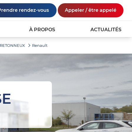
Prendre rendez-vous
Appeler / être appelé
À PROPOS
ACTUALITÉS
 BRETONNEUX
Renault
SE