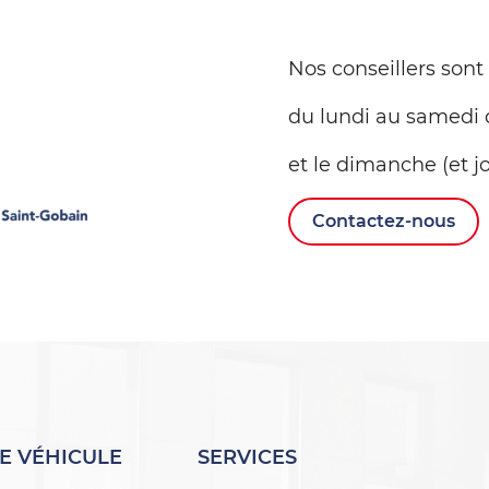
Nos conseillers sont
du lundi au samedi 
et le dimanche (et jo
Contactez-nous
E VÉHICULE
SERVICES