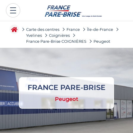
Carte des centres
France
Île-de-France
Yvelines
Coignières
France Pare-Brise COIGNIÈRES
Peugeot
FRANCE PARE-BRISE
Peugeot