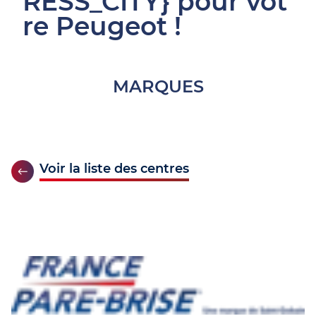
RESS_CITY} pour vot
re Peugeot !
MARQUES
Voir la liste des centres