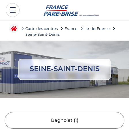
Carte des centres
France
Île-de-France
Seine-Saint-Denis
SEINE-SAINT-DENIS
Bagnolet
(
1
)