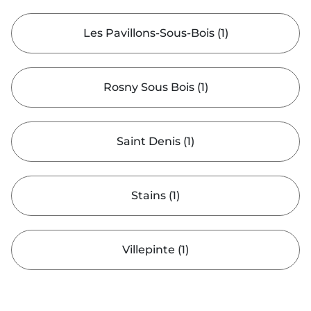
Les Pavillons-Sous-Bois
(
1
)
Rosny Sous Bois
(
1
)
Saint Denis
(
1
)
Stains
(
1
)
Villepinte
(
1
)