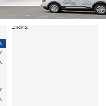
Loading...
30
30
30
30
30