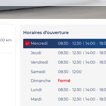
Horaires d’ouverture
.00
km
Giorno della settimana
Heures
Mercredi
08:30
12:30
|
14:00
18:
-
-
Jeudi
08:30
12:30
|
14:00
18:
-
-
Vendredi
08:30
12:30
|
14:00
18:
-
-
Samedi
08:30
12:00
-
Dimanche
Fermé
Lundi
08:30
12:30
|
14:00
18:
-
-
Mardi
08:30
12:30
|
14:00
18:
-
-