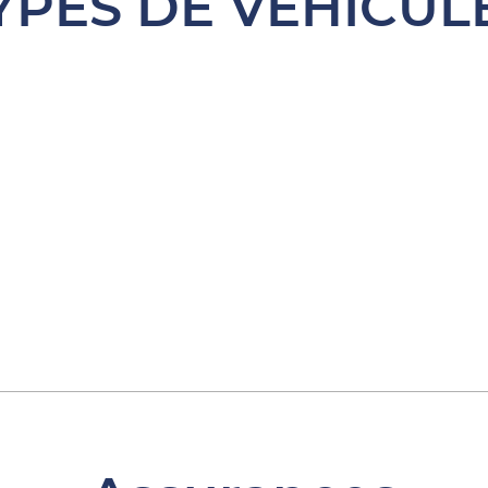
YPES DE VÉHICUL