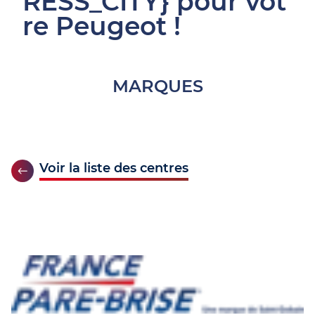
RESS_CITY} pour vot
re Peugeot !
MARQUES
Voir la liste des centres