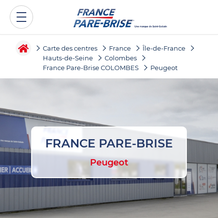
Carte des centres
France
Île-de-France
Hauts-de-Seine
Colombes
France Pare-Brise COLOMBES
Peugeot
FRANCE PARE-BRISE
Peugeot