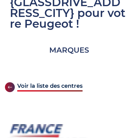
{GLASSDRIVE_ADD
RESS_CITY} pour vot
re Peugeot !
MARQUES
Voir la liste des centres