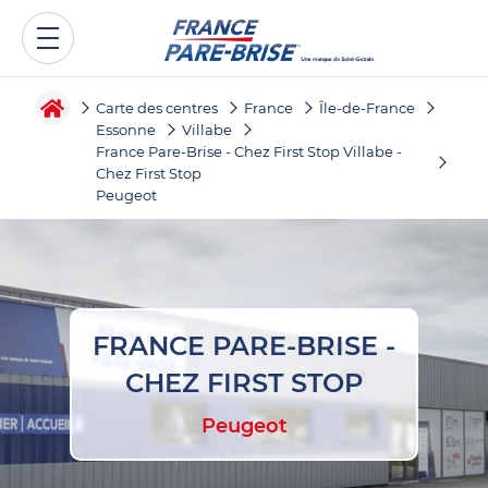
Carte des centres
France
Île-de-France
Essonne
Villabe
France Pare-Brise - Chez First Stop Villabe -
Chez First Stop
Peugeot
FRANCE PARE-BRISE -
CHEZ FIRST STOP
Peugeot