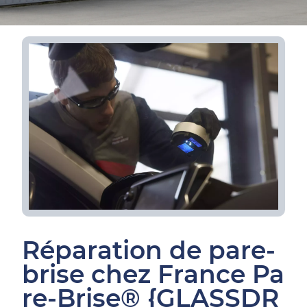
Réparation de pare-
brise chez France Pa
re-Brise® {GLASSDR