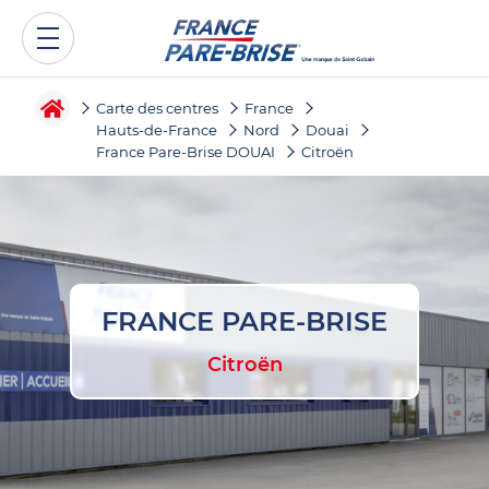
Carte des centres
France
Hauts-de-France
Nord
Douai
France Pare-Brise DOUAI
Citroën
FRANCE PARE-BRISE
Citroën