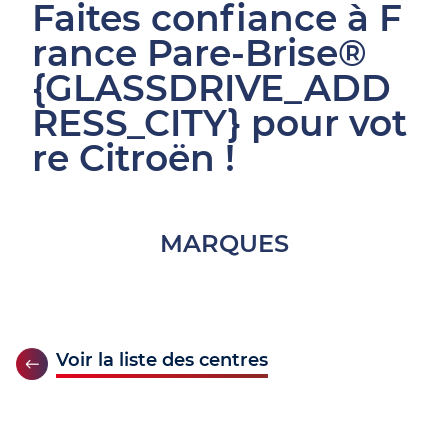
Faites confiance à F
rance Pare-Brise®
{GLASSDRIVE_ADD
RESS_CITY} pour vot
re Citroën !
MARQUES
Voir la liste des centres