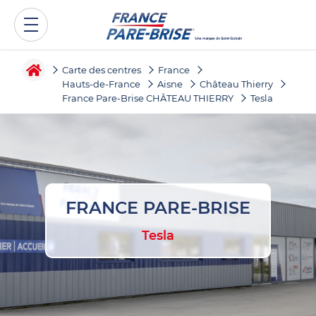
Carte des centres
France
Hauts-de-France
Aisne
Château Thierry
France Pare-Brise CHÂTEAU THIERRY
Tesla
FRANCE PARE-BRISE
Tesla