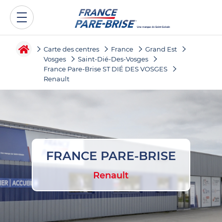
Carte des centres
France
Grand Est
Vosges
Saint-Dié-Des-Vosges
France Pare-Brise ST DIÉ DES VOSGES
Renault
FRANCE PARE-BRISE
Renault