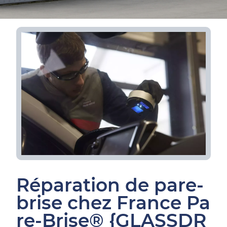
Réparation de pare-
brise chez France Pa
re-Brise® {GLASSDR