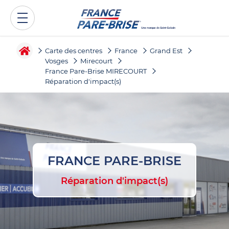
Carte des centres
France
Grand Est
Vosges
Mirecourt
France Pare-Brise MIRECOURT
Réparation d'impact(s)
FRANCE PARE-BRISE
Réparation d'impact(s)